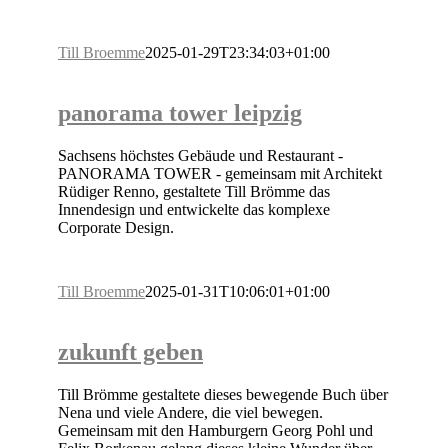
Till Broemme
2025-01-29T23:34:03+01:00
panorama tower leipzig
Sachsens höchstes Gebäude und Restaurant -
PANORAMA TOWER - gemeinsam mit Architekt
Rüdiger Renno, gestaltete Till Brömme das
Innendesign und entwickelte das komplexe
Corporate Design.
Till Broemme
2025-01-31T10:06:01+01:00
zukunft geben
Till Brömme gestaltete dieses bewegende Buch über
Nena und viele Andere, die viel bewegen.
Gemeinsam mit den Hamburgern Georg Pohl und