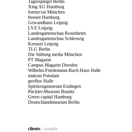
Tagesspiegel Berlin
Xing AG Hamburg
formycon München
freenet Hamburg
Gewandhaus Leipzig
LVZ Leipzig
Landesgartenschau Rosenheim
Landesgartenschau Schleswig
Kreuzer Leipzig
TLG Berlin
Die Stiftung media München
PT Magazin
Campus Magazin Dresden
Wilhelm-Friedemann-Bach-Haus Halle
makom Potsdam
geoflux Halle
Spielzeugmuseum Esslingen
Pückler-Museum Branitz
Green capital Hamburg
Deutschlandmuseum Berlin
clients
/ sample