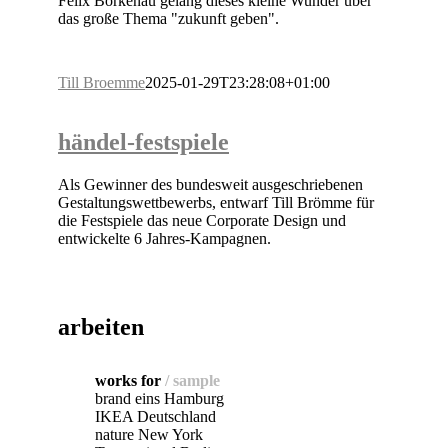
Felix Borkenau gelang dieses kleine Wunder über
das große Thema "zukunft geben".
Till Broemme
2025-01-29T23:28:08+01:00
händel-festspiele
Als Gewinner des bundesweit ausgeschriebenen
Gestaltungswettbewerbs, entwarf Till Brömme für
die Festspiele das neue Corporate Design und
entwickelte 6 Jahres-Kampagnen.
arbeiten
works for
/ sample
brand eins Hamburg
IKEA Deutschland
nature New York