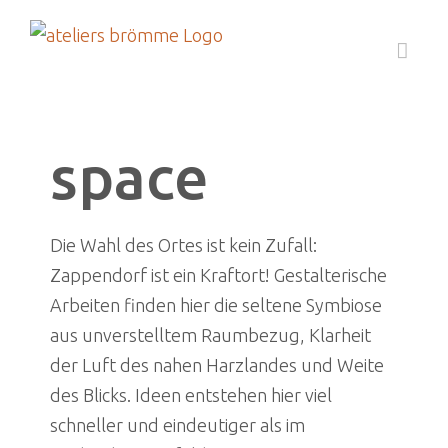
Zum
Inhalt
springen
space
Die Wahl des Ortes ist kein Zufall:
Zappendorf ist ein Kraftort! Gestalterische
Arbeiten finden hier die seltene Symbiose
aus unverstelltem Raumbezug, Klarheit
der Luft des nahen Harzlandes und Weite
des Blicks. Ideen entstehen hier viel
schneller und eindeutiger als im