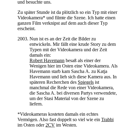
und besuchte uns.
Zu später Stunde ist da plötzlich so ein Typ mit einer
Videokamera* und filmte die Szene. Ich hatte einen
ganzen Film verknipst auf dem auch dieser Typ
erscheint.
Nun ist es an der Zeit die Bilder zu
entwickeln. Mir fällt eine krude Story zu dem
Typen mit der Videokamera und der Zeit
damals ein:
Robert Havemann
besaß als einer der
Wenigen hier im Osten eine Videokamera. Als
Havemann starb kam Sascha A. zu Katja
Havemann und lieh sich diese Kamera aus. In
späteren Recherchen des
Spiegels
ist
manchmal die Rede von einer Videokamera,
die Sascha A. bei diversen Partys verwendete,
um der Stasi Material von der Szene zu
liefern.
*Videokameras kosteten damals ein echtes
Vermögen. Also fast doppelt so viel wie ein
Trabbi
im Osten oder
2CV
im Westen.