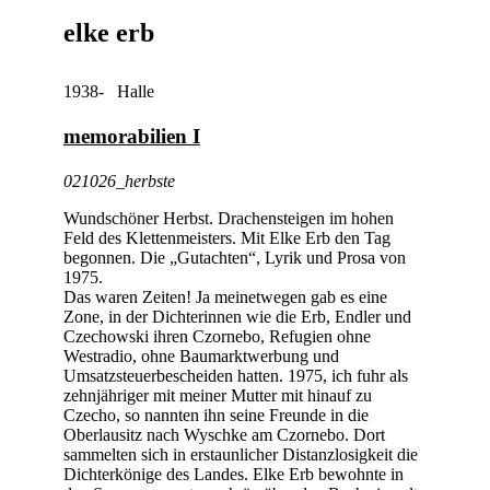
elke erb
1938- Halle
memorabilien I
021026_herbste
Wundschöner Herbst. Drachensteigen im hohen
Feld des Klettenmeisters. Mit Elke Erb den Tag
begonnen. Die „Gutachten“, Lyrik und Prosa von
1975.
Das waren Zeiten! Ja meinetwegen gab es eine
Zone, in der Dichterinnen wie die Erb, Endler und
Czechowski ihren Czornebo, Refugien ohne
Westradio, ohne Baumarktwerbung und
Umsatzsteuerbescheiden hatten. 1975, ich fuhr als
zehnjähriger mit meiner Mutter mit hinauf zu
Czecho, so nannten ihn seine Freunde in die
Oberlausitz nach Wyschke am Czornebo. Dort
sammelten sich in erstaunlicher Distanzlosigkeit die
Dichterkönige des Landes. Elke Erb bewohnte in