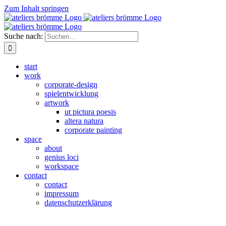
Zum Inhalt springen
Suche nach:
start
work
corporate-design
spielentwicklung
artwork
ut pictura poesis
altera natura
corporate painting
space
about
genius loci
workspace
contact
contact
impressum
datenschutzerklärung